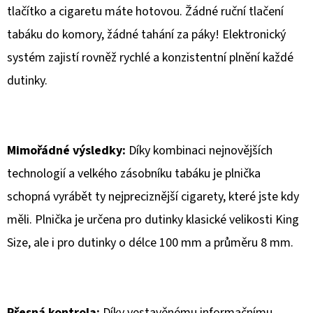
tlačítko a cigaretu máte hotovou. Žádné ruční tlačení
tabáku do komory, žádné tahání za páky! Elektronický
systém zajistí rovněž rychlé a konzistentní plnění každé
dutinky.
Mimořádné výsledky:
Díky kombinaci nejnovějších
technologií a velkého zásobníku tabáku je plnička
schopná vyrábět ty nejpreciznější cigarety, které jste kdy
měli. Plnička je určena pro dutinky klasické velikosti King
Size, ale i pro dutinky o délce 100 mm a průměru 8 mm.
Přesná kontrola:
Díky vestavěnému informačnímu