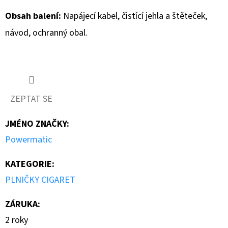
Obsah balení:
Napájecí kabel, čistící jehla a štěteček,
návod, ochranný obal.
ZEPTAT SE
JMÉNO ZNAČKY
:
Powermatic
KATEGORIE
:
PLNIČKY CIGARET
ZÁRUKA
:
2 roky