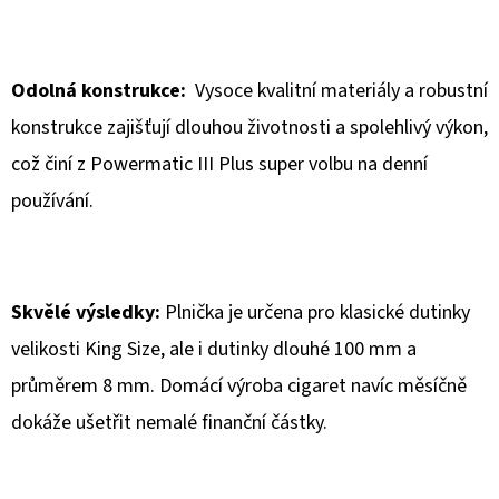
Odolná konstrukce:
Vysoce kvalitní materiály a robustní
konstrukce zajišťují dlouhou životnosti a spolehlivý výkon,
což činí z Powermatic III Plus super volbu na denní
používání.
Skvělé výsledky:
Plnička je určena pro klasické dutinky
velikosti King Size, ale i dutinky dlouhé 100 mm a
průměrem 8 mm. Domácí výroba cigaret navíc měsíčně
dokáže ušetřit nemalé finanční částky.