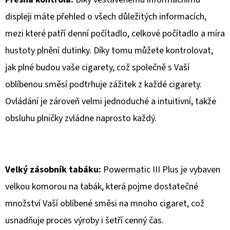
displeji máte přehled o všech důležitých informacích,
mezi které patří denní počítadlo, celkové počítadlo a míra
hustoty plnění dutinky. Díky tomu můžete kontrolovat,
jak plné budou vaše cigarety, což společně s Vaší
oblíbenou směsí podtrhuje zážitek z každé cigarety.
Ovládání je zároveň velmi jednoduché a intuitivní, takže
obsluhu plničky zvládne naprosto každý.
Velký zásobník tabáku:
Powermatic III Plus je vybaven
velkou komorou na tabák, která pojme dostatečné
množství Vaší oblíbené směsi na mnoho cigaret, což
usnadňuje proces výroby i šetří cenný čas.