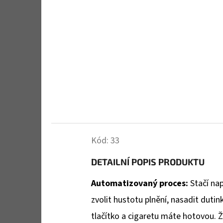
Kód:
33
DETAILNÍ POPIS PRODUKTU
Automatizovaný proces:
Stačí na
zvolit hustotu plnění, nasadit duti
tlačítko a cigaretu máte hotovou. Ž