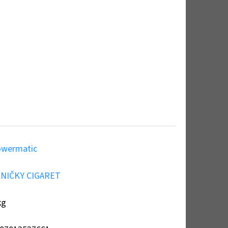
wermatic
NIČKY CIGARET
kg